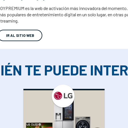
OYPREMIUM es la web de activación más innovadora del momento. Fac
ás populares de entretenimiento digital en un solo lugar, en otras 
treaming.
IR AL SITIO WEB
IÉN TE PUEDE INTE