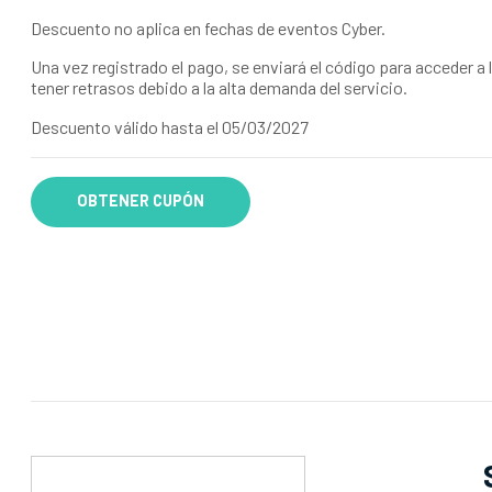
Descuento no aplica en fechas de eventos Cyber.
Una vez registrado el pago, se enviará el código para acceder a 
tener retrasos debido a la alta demanda del servicio.
Descuento válido hasta el 05/03/2027
OBTENER CUPÓN