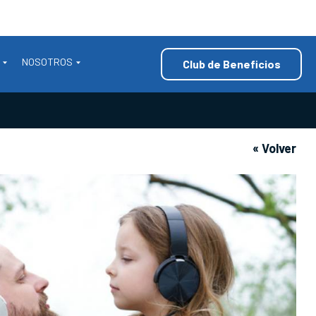
NOSOTROS
Club de Beneficios
« Volver