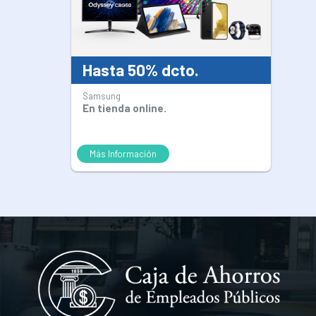
Hasta 50% dcto.
Samsung
En tienda online.
Más Información