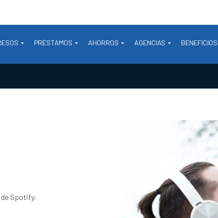
RESOS
PRÉSTAMOS
AHORROS
AGENCIAS
BENEFICIOS
 de Spotify.