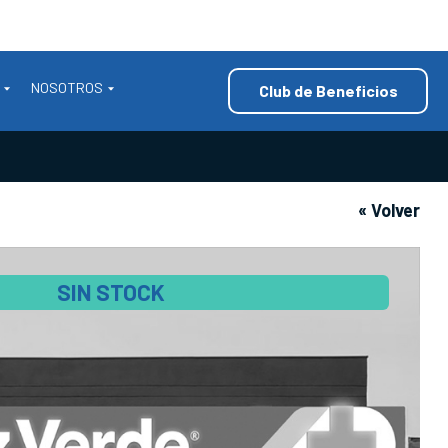
NOSOTROS
Club de Beneficios
« Volver
SIN STOCK