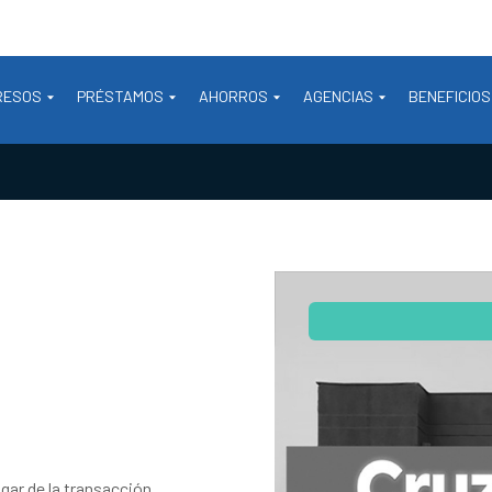
RESOS
PRÉSTAMOS
AHORROS
AGENCIAS
BENEFICIOS
gar de la transacción.