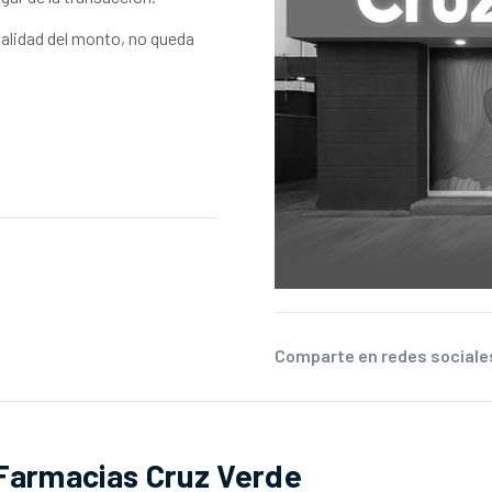
talidad del monto, no queda
Comparte en redes social
Farmacias Cruz Verde