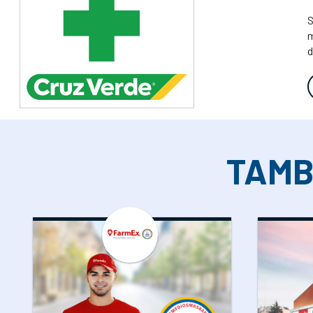
S
m
d
TAMB