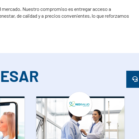
 el mercado. Nuestro compromiso es entregar acceso a
enestar, de calidad y a precios convenientes, lo que reforzamos
RESAR