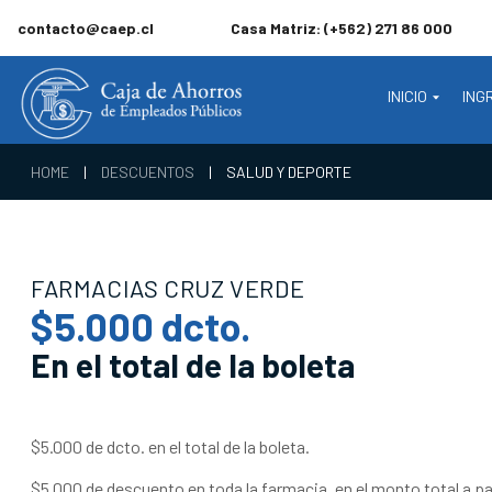
contacto@caep.cl
Casa Matriz: (+562) 271 86 000
INICIO
ING
HOME
|
DESCUENTOS
|
SALUD Y DEPORTE
FARMACIAS CRUZ VERDE
$5.000 dcto.
En el total de la boleta
$5.000 de dcto. en el total de la boleta.
$5.000 de descuento en toda la farmacia, en el monto total a pa