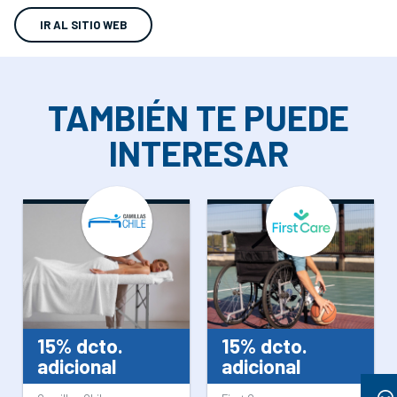
IR AL SITIO WEB
TAMBIÉN TE PUEDE
INTERESAR
15% dcto.
15% dcto.
adicional
adicional