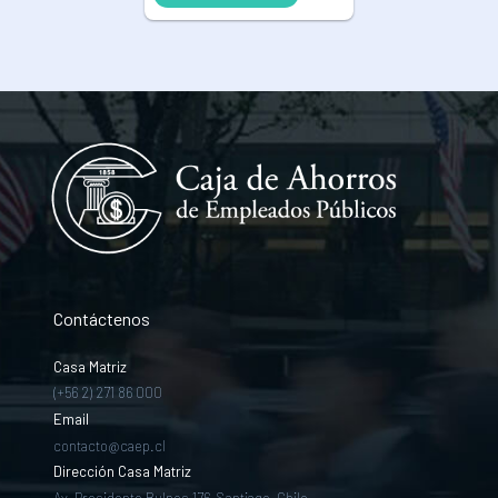
Contáctenos
Casa Matriz
(+56 2) 271 86 000
Email
contacto@caep.cl
Dirección Casa Matriz
Av. Presidente Bulnes 176, Santiago, Chile