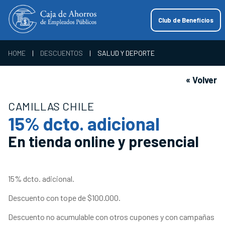
Club de Beneficios
HOME
|
DESCUENTOS
|
SALUD Y DEPORTE
« Volver
CAMILLAS CHILE
15% dcto. adicional
En tienda online y presencial
15% dcto. adicional.
Descuento con tope de $100.000.
Descuento no acumulable con otros cupones y con campañas